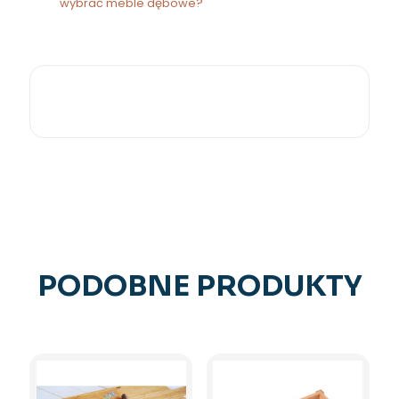
wybrać meble dębowe?
PODOBNE PRODUKTY