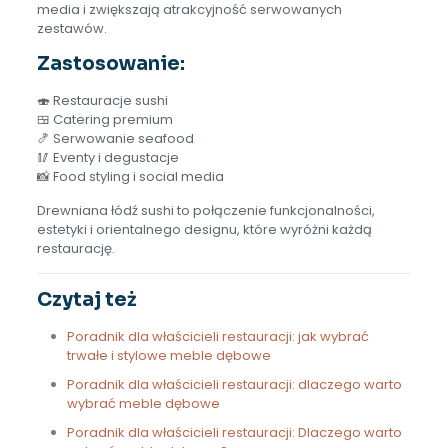
media i zwiększają atrakcyjność serwowanych
zestawów.
Zastosowanie:
🍣 Restauracje sushi
🍱 Catering premium
🍤 Serwowanie seafood
🥢 Eventy i degustacje
📸 Food styling i social media
Drewniana łódź sushi to połączenie funkcjonalności,
estetyki i orientalnego designu, które wyróżni każdą
restaurację.
Czytaj też
Poradnik dla właścicieli restauracji: jak wybrać
trwałe i stylowe meble dębowe
Poradnik dla właścicieli restauracji: dlaczego warto
wybrać meble dębowe
Poradnik dla właścicieli restauracji: Dlaczego warto