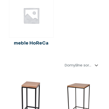
meble HoReCa