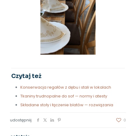
Czytaj też
Konserwacja regałów z dębu i stali w lokalach
Tkaniny trudnopalne do sof — normy i atesty
Składane stoły i łączenie blatów — rozwiązania
udostępniij
0