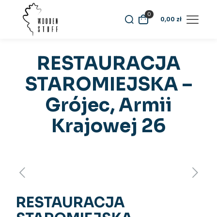
0
0,00
zł
RESTAURACJA
STAROMIEJSKA –
Grójec, Armii
Krajowej 26
RESTAURACJA