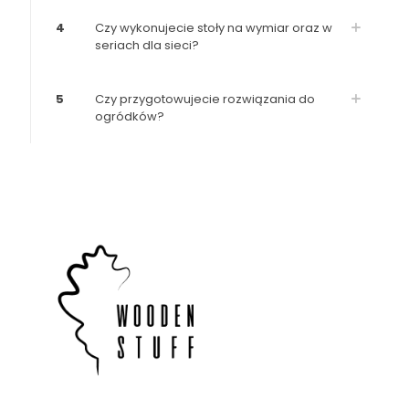
4
Czy wykonujecie stoły na wymiar oraz w
seriach dla sieci?
5
Czy przygotowujecie rozwiązania do
ogródków?