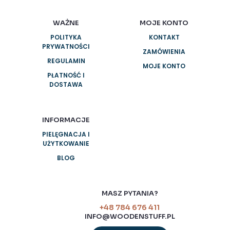
WAŻNE
MOJE KONTO
POLITYKA
KONTAKT
PRYWATNOŚCI
ZAMÓWIENIA
REGULAMIN
MOJE KONTO
PŁATNOŚĆ I
DOSTAWA
INFORMACJE
PIELĘGNACJA I
UŻYTKOWANIE
BLOG
MASZ PYTANIA?
+48 784 676 411
INFO@WOODENSTUFF.PL