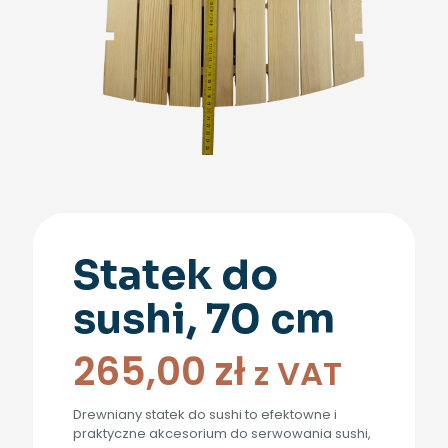
Statek do
sushi, 70 cm
265,00
zł
z VAT
Drewniany statek do sushi to efektowne i
praktyczne akcesorium do serwowania sushi,