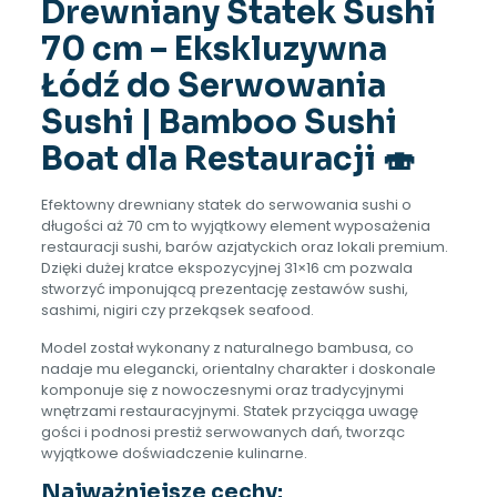
Drewniany Statek Sushi
70 cm – Ekskluzywna
Łódź do Serwowania
Sushi | Bamboo Sushi
Boat dla Restauracji 🍣
Efektowny drewniany statek do serwowania sushi o
długości aż 70 cm to wyjątkowy element wyposażenia
restauracji sushi, barów azjatyckich oraz lokali premium.
Dzięki dużej kratce ekspozycyjnej 31×16 cm pozwala
stworzyć imponującą prezentację zestawów sushi,
sashimi, nigiri czy przekąsek seafood.
Model został wykonany z naturalnego bambusa, co
nadaje mu elegancki, orientalny charakter i doskonale
komponuje się z nowoczesnymi oraz tradycyjnymi
wnętrzami restauracyjnymi. Statek przyciąga uwagę
gości i podnosi prestiż serwowanych dań, tworząc
wyjątkowe doświadczenie kulinarne.
Najważniejsze cechy: