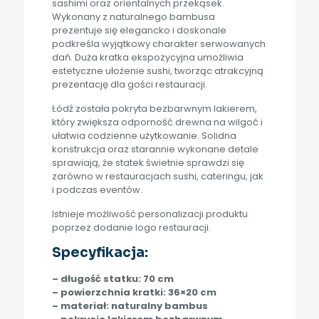
sashimi oraz orientalnych przekąsek.
Wykonany z naturalnego bambusa
prezentuje się elegancko i doskonale
podkreśla wyjątkowy charakter serwowanych
dań. Duża kratka ekspozycyjna umożliwia
estetyczne ułożenie sushi, tworząc atrakcyjną
prezentację dla gości restauracji.
Łódź została pokryta bezbarwnym lakierem,
który zwiększa odporność drewna na wilgoć i
ułatwia codzienne użytkowanie. Solidna
konstrukcja oraz starannie wykonane detale
sprawiają, że statek świetnie sprawdzi się
zarówno w restauracjach sushi, cateringu, jak
i podczas eventów.
Istnieje możliwość personalizacji produktu
poprzez dodanie logo restauracji.
Specyfikacja:
– długość statku: 70 cm
– powierzchnia kratki: 36×20 cm
– materiał: naturalny bambus